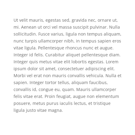
Ut velit mauris, egestas sed, gravida nec, ornare ut,
mi. Aenean ut orci vel massa suscipit pulvinar. Nulla
sollicitudin. Fusce varius, ligula non tempus aliquam,
nunc turpis ullamcorper nibh, in tempus sapien eros
vitae ligula. Pellentesque rhoncus nunc et augue.
Integer id felis. Curabitur aliquet pellentesque diam.
Integer quis metus vitae elit lobortis egestas. Lorem
ipsum dolor sit amet, consectetuer adipiscing elit.
Morbi vel erat non mauris convallis vehicula. Nulla et
sapien. Integer tortor tellus, aliquam faucibus,
convallis id, congue eu, quam. Mauris ullamcorper
felis vitae erat. Proin feugiat, augue non elementum
posuere, metus purus iaculis lectus, et tristique
ligula justo vitae magna.