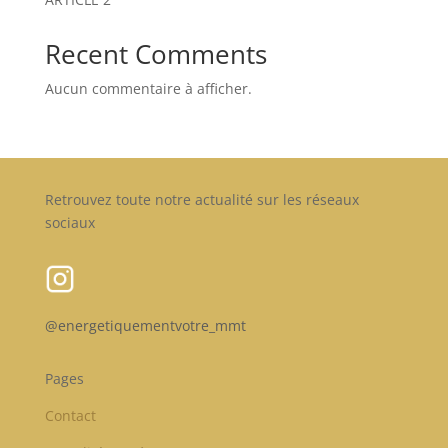
Recent Comments
Aucun commentaire à afficher.
Retrouvez toute notre actualité sur les réseaux
sociaux
@energetiquementvotre_mmt
Pages
Contact