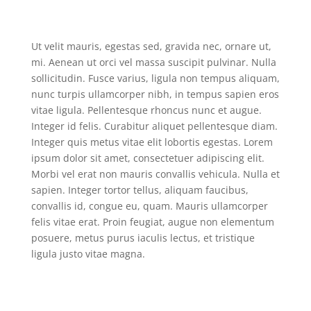
Ut velit mauris, egestas sed, gravida nec, ornare ut,
mi. Aenean ut orci vel massa suscipit pulvinar. Nulla
sollicitudin. Fusce varius, ligula non tempus aliquam,
nunc turpis ullamcorper nibh, in tempus sapien eros
vitae ligula. Pellentesque rhoncus nunc et augue.
Integer id felis. Curabitur aliquet pellentesque diam.
Integer quis metus vitae elit lobortis egestas. Lorem
ipsum dolor sit amet, consectetuer adipiscing elit.
Morbi vel erat non mauris convallis vehicula. Nulla et
sapien. Integer tortor tellus, aliquam faucibus,
convallis id, congue eu, quam. Mauris ullamcorper
felis vitae erat. Proin feugiat, augue non elementum
posuere, metus purus iaculis lectus, et tristique
ligula justo vitae magna.