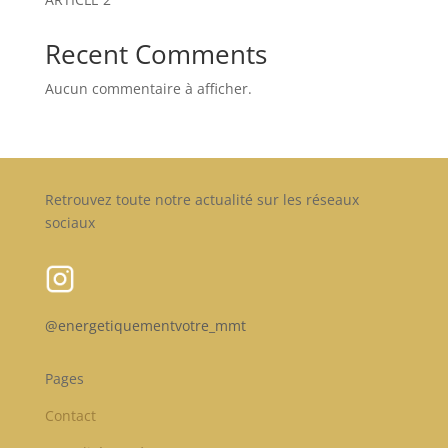
Recent Comments
Aucun commentaire à afficher.
Retrouvez toute notre actualité sur les réseaux
sociaux
@energetiquementvotre_mmt
Pages
Contact